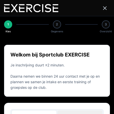
1
2
3
Kies
Gegevens
Overzicht
Welkom bij Sportclub EXERCISE
Je inschrijving duurt ±2 minuten.
Daarna nemen we binnen 24 uur contact met je op en
plannen we samen je intake en eerste training of
groepsles op de club.