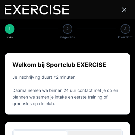
1
2
3
Kies
Gegevens
Overzicht
Welkom bij Sportclub EXERCISE
Je inschrijving duurt ±2 minuten.
Daarna nemen we binnen 24 uur contact met je op en
plannen we samen je intake en eerste training of
groepsles op de club.