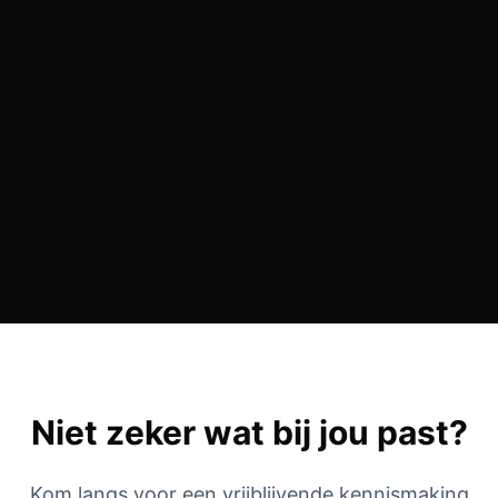
Lees meer over de club
Niet zeker wat bij jou past?
Kom langs voor een vrijblijvende kennismaking