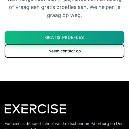
of vraag een gratis proefles aan. We helpen je
graag op weg.
GRATIS PROEFLES
Neem contact op
Exercise is dé sportschool van Leidschendam-Voorburg en Den