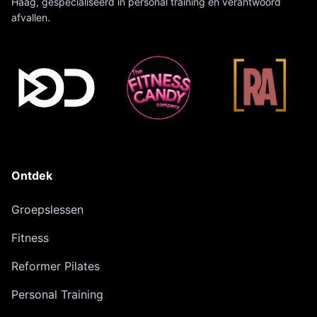
Haag, gespecialiseerd in personal training en verantwoord
afvallen.
Ontdek
Groepslessen
Fitness
Reformer Pilates
Personal Training