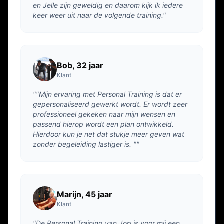
en Jelle zijn geweldig en daarom kijk ik iedere
keer weer uit naar de volgende training."
Bob, 32 jaar
Klant
""Mijn ervaring met Personal Training is dat er
gepersonaliseerd gewerkt wordt. Er wordt zeer
professioneel gekeken naar mijn wensen en
passend hierop wordt een plan ontwikkeld.
Hierdoor kun je net dat stukje meer geven wat
zonder begeleiding lastiger is. ""
Marijn, 45 jaar
Klant
"De Personal Training van Jop is voor mij een